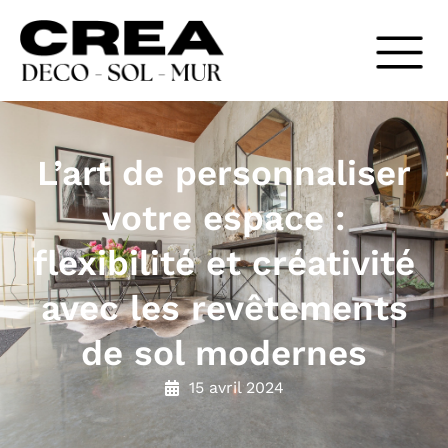
L’art de personnaliser
votre espace :
flexibilité et créativité
avec les revêtements
de sol modernes
15 avril 2024